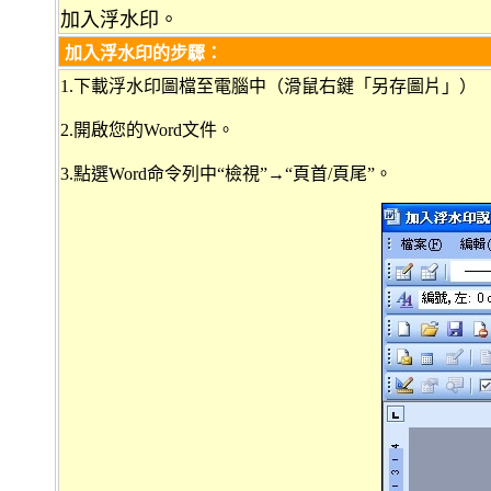
加入浮水印。
加入浮水印的步驟
：
1.下載浮水印圖檔至電腦中（滑鼠右鍵「另存圖片」）
2.開啟您的Word文件。
3.點選Word命令列中“檢視”→“頁首/頁尾”。