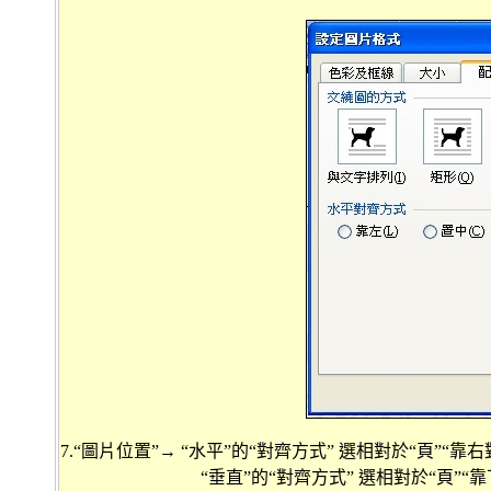
7.“圖片位置”→ “水平”的“對齊方式” 選相對於“頁”“靠右
“垂直”的“對齊方式” 選相對於“頁”“靠