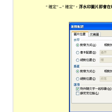
“ 確定”→“ 確定”，
浮水印圖片即會在