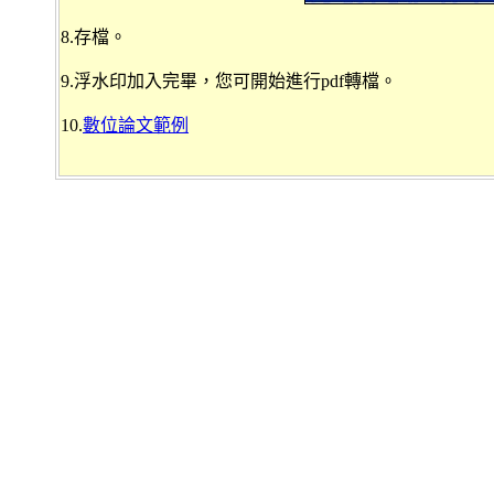
8.存檔。
9.浮水印加入完畢，您可開始進行pdf轉檔。
10.
數位論文範例