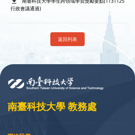
南臺科技大學學生跨領域學習獎勵要點(1131125
行政會議通過)
返回列表
:::
南臺科技大學 教務處