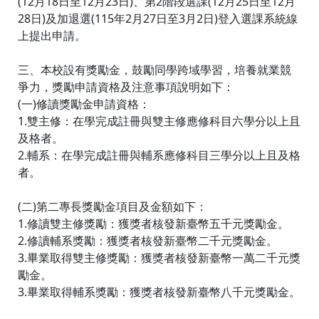
(12月18日至12月23日)、第2階段選課(12月25日至12月
28日)及加退選(115年2月27日至3月2日)登入選課系統線
上提出申請。
三、本校設有獎勵金，鼓勵同學跨域學習，培養就業競
爭力，獎勵申請資格及注意事項說明如下：
(一)修讀獎勵金申請資格：
1.雙主修：在學完成註冊與雙主修應修科目六學分以上且
及格者。
2.輔系：在學完成註冊與輔系應修科目三學分以上且及格
者。
(二)第二專長獎勵金項目及金額如下：
1.修讀雙主修獎勵：獲獎者核發新臺幣五千元獎勵金。
2.修讀輔系獎勵：獲獎者核發新臺幣二千元獎勵金。
3.畢業取得雙主修獎勵：獲獎者核發新臺幣一萬二千元獎
勵金。
3.畢業取得輔系獎勵：獲獎者核發新臺幣八千元獎勵金。