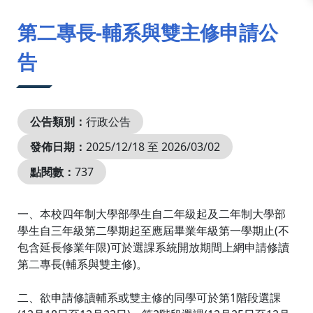
:::
第二專長-輔系與雙主修申請公
告
公告類別：
行政公告
發佈日期：
2025/12/18 至 2026/03/02
點閱數：
737
一、本校四年制大學部學生自二年級起及二年制大學部
學生自三年級第二學期起至應屆畢業年級第一學期止(不
包含延長修業年限)可於選課系統開放期間上網申請修讀
第二專長(輔系與雙主修)。
二、欲申請修讀輔系或雙主修的同學可於第1階段選課