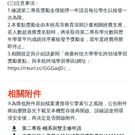
(三)注意事項：
1.修讀第二專長獎勵金僅能擇一申請且每位學生以核發一
次為限。
2.本要點獎勵金由本校高等教育深耕計畫相關經費支應，
若人數超過獲獎名額時，將依取得第二專長學分數與歷
年學業平均成績排序審核發予獎勵金，當年度經費用罄
即停止。
3.相關規定與介紹請參閱「南臺科技大學學生跨領域學習
獎勵要點」與本校跨域學習專區(網址：
https://reurl.cc/GGGaqD）。
相關附件
※為降低附件原始檔案遭搜尋引擎索引之風險，公告附件
將由瀏覽器先下載至本機暫存後再開啟。請確認使用環
境安全後，再決定是否開啟附件。
第二專長-輔系與雙主修申請