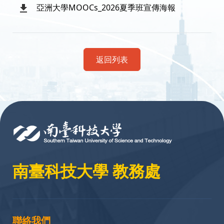
亞洲大學MOOCs_2026夏季班宣傳海報
返回列表
:::
南臺科技大學 教務處
聯絡我們