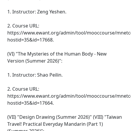
1. Instructor: Zeng Yeshen.
2. Course URL:
https://www.ewant.org/admin/tool/mooccourse/mnetc
hostid=35&id=17668.
(VI) "The Mysteries of the Human Body - New
Version (Summer 2026)":
1. Instructor: Shao Peilin.
2. Course URL:
https://www.ewant.org/admin/tool/mooccourse/mnetc
hostid=35&id=17664.
(VII) "Design Drawing (Summer 2026)" (VIII) "Taiwan
Travel! Practical Everyday Mandarin (Part 1)