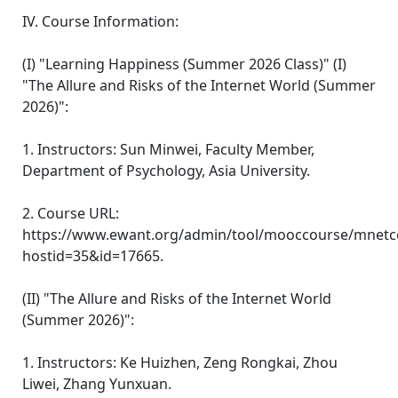
IV. Course Information:
(I) "Learning Happiness (Summer 2026 Class)" (I)
"The Allure and Risks of the Internet World (Summer
2026)":
1. Instructors: Sun Minwei, Faculty Member,
Department of Psychology, Asia University.
2. Course URL:
https://www.ewant.org/admin/tool/mooccourse/mnetc
hostid=35&id=17665.
(II) "The Allure and Risks of the Internet World
(Summer 2026)":
1. Instructors: Ke Huizhen, Zeng Rongkai, Zhou
Liwei, Zhang Yunxuan.