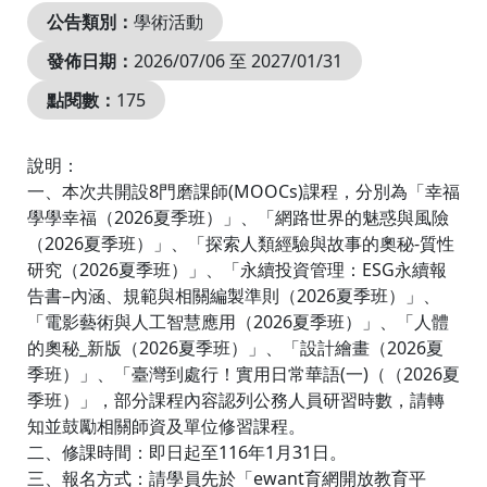
公告類別：
學術活動
發佈日期：
2026/07/06 至 2027/01/31
點閱數：
175
說明：
一、本次共開設8門磨課師(MOOCs)課程，分別為「幸福
學學幸福（2026夏季班）」、「網路世界的魅惑與風險
（2026夏季班）」、「探索人類經驗與故事的奧秘-質性
研究（2026夏季班）」、「永續投資管理：ESG永續報
告書–內涵、規範與相關編製準則（2026夏季班）」、
「電影藝術與人工智慧應用（2026夏季班）」、「人體
的奧秘_新版（2026夏季班）」、「設計繪畫（2026夏
季班）」、「臺灣到處行！實用日常華語(一)（（2026夏
季班）」，部分課程內容認列公務人員研習時數，請轉
知並鼓勵相關師資及單位修習課程。
二、修課時間：即日起至116年1月31日。
三、報名方式：請學員先於「ewant育網開放教育平