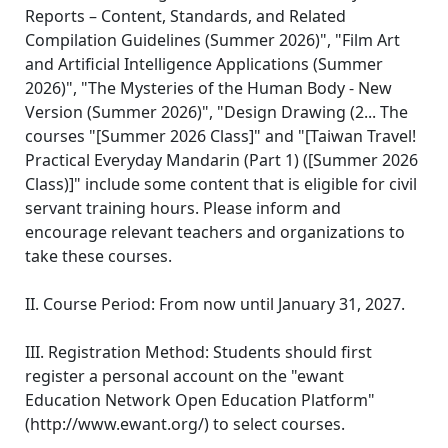
Reports – Content, Standards, and Related
Compilation Guidelines (Summer 2026)", "Film Art
and Artificial Intelligence Applications (Summer
2026)", "The Mysteries of the Human Body - New
Version (Summer 2026)", "Design Drawing (2... The
courses "[Summer 2026 Class]" and "[Taiwan Travel!
Practical Everyday Mandarin (Part 1) ([Summer 2026
Class)]" include some content that is eligible for civil
servant training hours. Please inform and
encourage relevant teachers and organizations to
take these courses.
II. Course Period: From now until January 31, 2027.
III. Registration Method: Students should first
register a personal account on the "ewant
Education Network Open Education Platform"
(http://www.ewant.org/) to select courses.