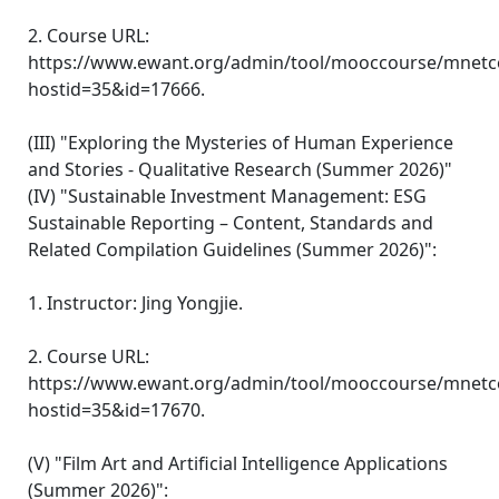
2. Course URL:
https://www.ewant.org/admin/tool/mooccourse/mnetc
hostid=35&id=17666.
(III) "Exploring the Mysteries of Human Experience
and Stories - Qualitative Research (Summer 2026)"
(IV) "Sustainable Investment Management: ESG
Sustainable Reporting – Content, Standards and
Related Compilation Guidelines (Summer 2026)":
1. Instructor: Jing Yongjie.
2. Course URL:
https://www.ewant.org/admin/tool/mooccourse/mnetc
hostid=35&id=17670.
(V) "Film Art and Artificial Intelligence Applications
(Summer 2026)":