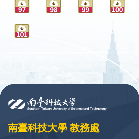
:::
南臺科技大學 教務處