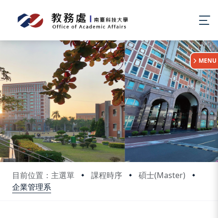
:::
MENU
目前位置：主選單
課程時序
碩士(Master)
企業管理系