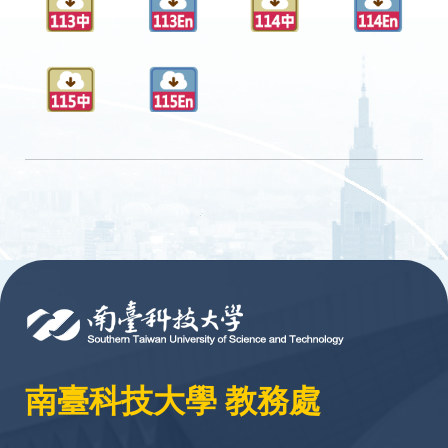
:::
南臺科技大學 教務處