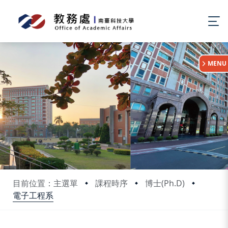
:::
MENU
目前位置：主選單
課程時序
博士(Ph.D)
電子工程系