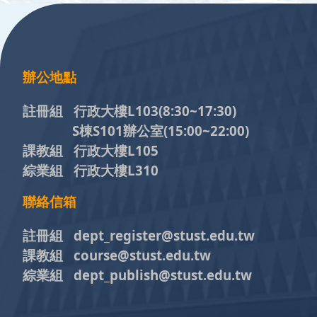
:::
辦公地點
註冊組 行政大樓L103
(8:30~17:30)
S棟S101辦公室(15:00~22:00)
課教組 行政大樓L105
綜業組 行政大樓L310
聯絡信箱
註冊組 dept_register@stust.edu.tw
課教組 course@stust.edu.tw
綜業組 dept_publish@stust.edu.tw