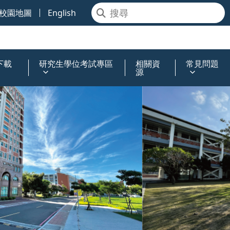
校園地圖
English
下載
研究生學位考試專區
相關資
常見問題
源