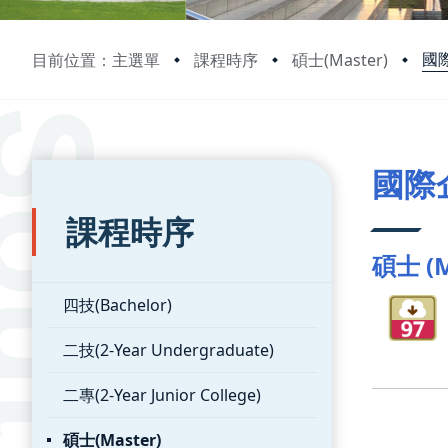
國
目前位置：主選單
課程時序
碩士(Master)
:::
:::
國際
課程時序
碩士 (M
四技(Bachelor)
二技(2-Year Undergraduate)
二專(2-Year Junior College)
碩士(Master)