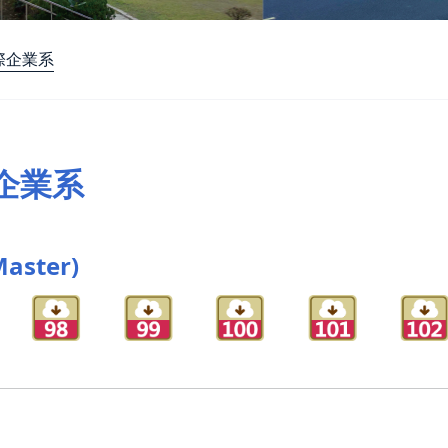
際企業系
企業系
aster)