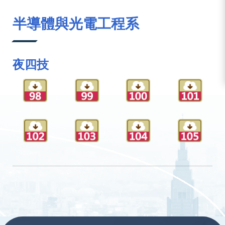
:::
半導體與光電工程系
夜四技
:::