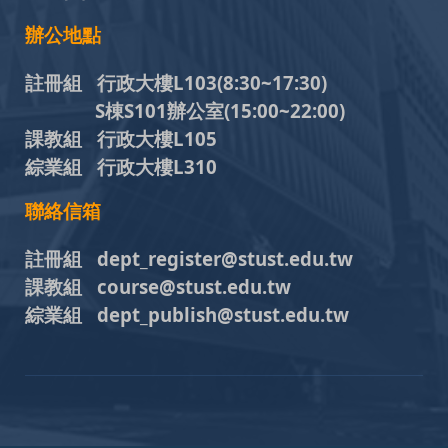
辦公地點
註冊組 行政大樓L103
(8:30~17:30)
S棟S101辦公室(15:00~22:00)
課教組 行政大樓L105
綜業組 行政大樓L310
聯絡信箱
註冊組 dept_register@stust.edu.tw
課教組 course@stust.edu.tw
綜業組 dept_publish@stust.edu.tw