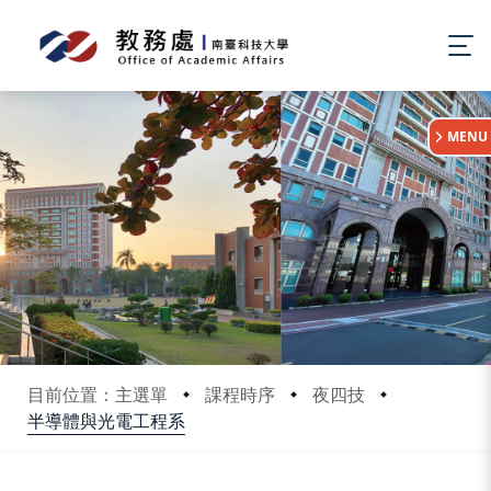
:::
MENU
目前位置：主選單
課程時序
夜四技
半導體與光電工程系