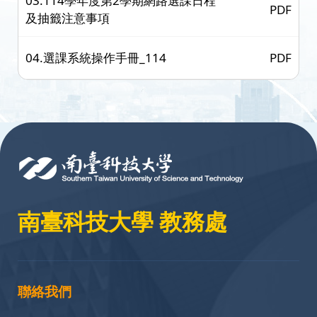
03.114學年度第2學期網路選課日程
PDF
及抽籤注意事項
04.選課系統操作手冊_114
PDF
:::
南臺科技大學 教務處
聯絡我們