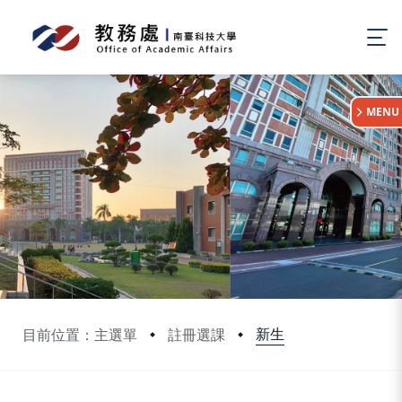
:::
MENU
新生
目前位置：主選單
註冊選課