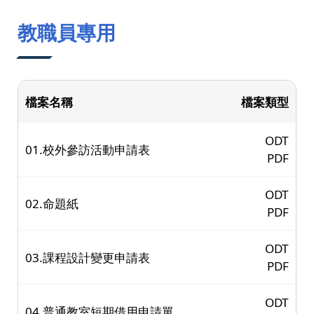
:::
教職員專用
檔案名稱
檔案類型
ODT
01.校外參訪活動申請表
PDF
ODT
02.命題紙
PDF
ODT
03.課程設計變更申請表
PDF
ODT
04.普通教室短期借用申請單