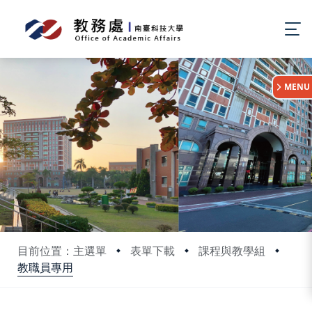
:::
MENU
目前位置：主選單
表單下載
課程與教學組
教職員專用