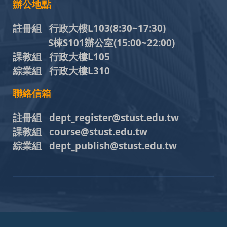
辦公地點
註冊組 行政大樓L103
(8:30~17:30)
S棟S101辦公室(15:00~22:00)
課教組 行政大樓L105
綜業組 行政大樓L310
聯絡信箱
註冊組 dept_register@stust.edu.tw
課教組 course@stust.edu.tw
綜業組 dept_publish@stust.edu.tw