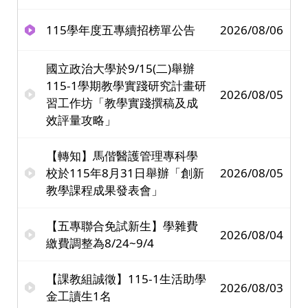
115學年度五專續招榜單公告
2026/08/06
國立政治大學於9/15(二)舉辦
115-1學期教學實踐研究計畫研
2026/08/05
習工作坊「教學實踐撰稿及成
效評量攻略」
【轉知】馬偕醫護管理專科學
校於115年8月31日舉辦「創新
2026/08/05
教學課程成果發表會」
【五專聯合免試新生】學雜費
2026/08/04
繳費調整為8/24~9/4
【課教組誠徵】115-1生活助學
2026/08/03
金工讀生1名