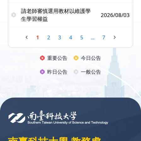
請老師審慎選用教材以維護學
2026/08/03
生學習權益
1
2
3
4
5
...
7
重要公告
今日公告
昨日公告
一般公告
:::