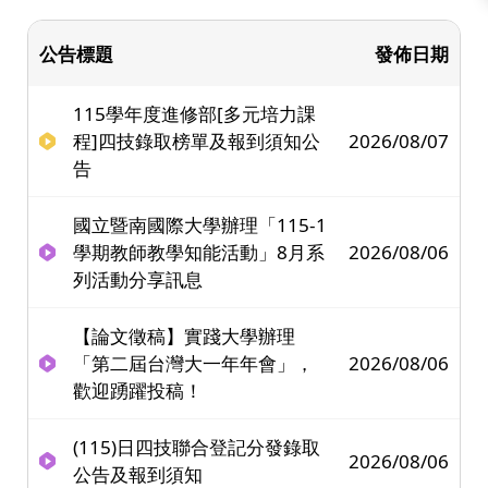
公告標題
發佈日期
115學年度進修部[多元培力課
程]四技錄取榜單及報到須知公
2026/08/07
告
國立暨南國際大學辦理「115-1
學期教師教學知能活動」8月系
2026/08/06
列活動分享訊息
【論文徵稿】實踐大學辦理
「第二屆台灣大一年年會」，
2026/08/06
歡迎踴躍投稿！
(115)日四技聯合登記分發錄取
2026/08/06
公告及報到須知