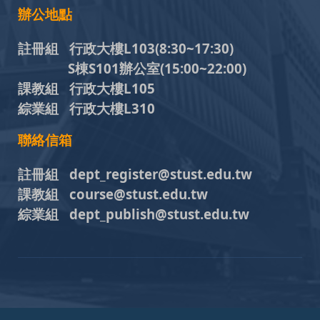
辦公地點
註冊組 行政大樓L103
(8:30~17:30)
S棟S101辦公室(15:00~22:00)
課教組 行政大樓L105
綜業組 行政大樓L310
聯絡信箱
註冊組 dept_register@stust.edu.tw
課教組 course@stust.edu.tw
綜業組 dept_publish@stust.edu.tw