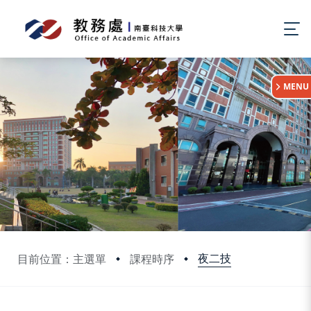
:::
MENU
夜二技
目前位置：主選單
課程時序