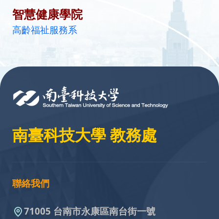
智慧健康學院
高齡福祉服務系
:::
南臺科技大學 教務處
聯絡我們
71005 台南市永康區南台街一號