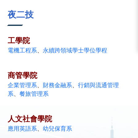
:::
夜二技
工學院
電機工程系
、
永續跨領域學士學位學程
商管學院
企業管理系
、
財務金融系
、
行銷與流通管理
系
、
餐旅管理系
人文社會學院
應用英語系
、
幼兒保育系