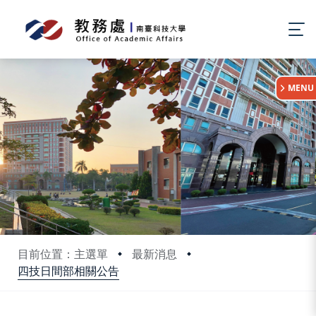
:::
MENU
目前位置：主選單
最新消息
四技日間部相關公告