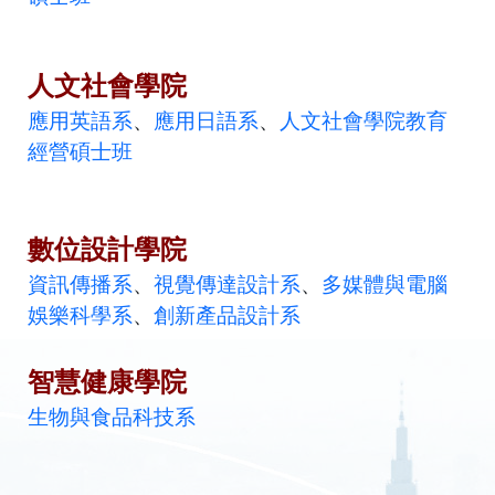
人文社會學院
應用英語系
、
應用日語系
、
人文社會學院教育
經營碩士班
數位設計學院
資訊傳播系
、
視覺傳達設計系
、
多媒體與電腦
娛樂科學系
、
創新產品設計系
智慧健康學院
生物與食品科技系