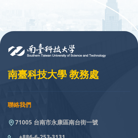
:::
南臺科技大學 教務處
聯絡我們
71005 台南市永康區南台街一號
+886-6-253-3131