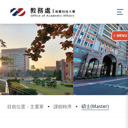
:::
MENU
碩士(Master)
目前位置：主選單
課程時序