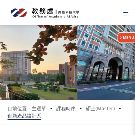
:::
MENU
目前位置：主選單
課程時序
碩士(Master)
創新產品設計系