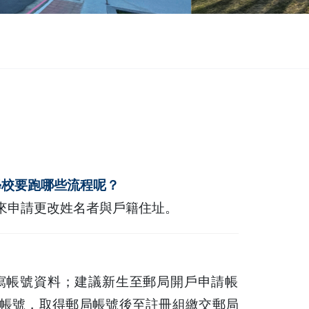
學校要跑哪些流程呢？
來申請更改姓名者與戶籍住址。
寫帳號資料；建議新生至郵局開戶申請帳
帳號，取得郵局帳號後至註冊組繳交郵局