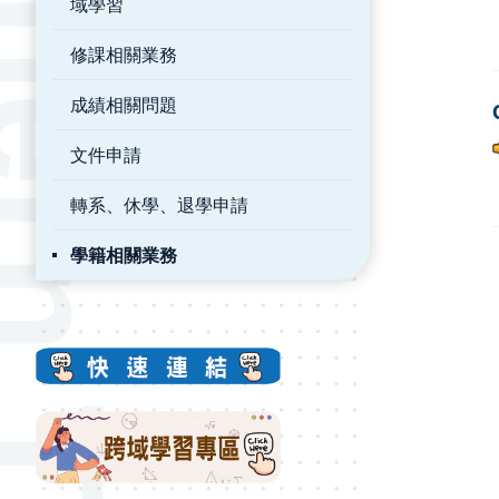
域學習
修課相關業務
成績相關問題
文件申請
轉系、休學、退學申請
學籍相關業務