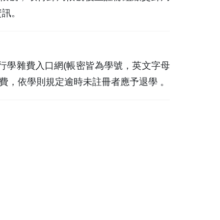
資訊。
行學雜費入口網(帳密皆為學號，英文字母
費，依學則規定逾時未註冊者應予退學 。