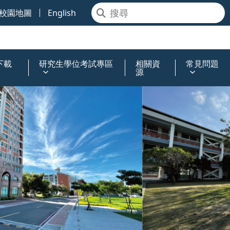
校園地圖
English
下載
研究生學位考試專區
相關資
常見問題
源