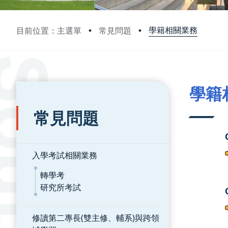
學籍相關業務
目前位置：主選單
常見問題
:::
:::
學籍
常見問題
入學考試相關業務
轉學考
研究所考試
修讀第二專長(雙主修、輔系)與跨領