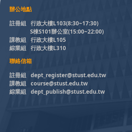
辦公地點
註冊組 行政大樓L103
(8:30~17:30)
S棟S101辦公室(15:00~22:00)
課教組 行政大樓L105
綜業組 行政大樓L310
聯絡信箱
註冊組 dept_register@stust.edu.tw
課教組 course@stust.edu.tw
綜業組 dept_publish@stust.edu.tw