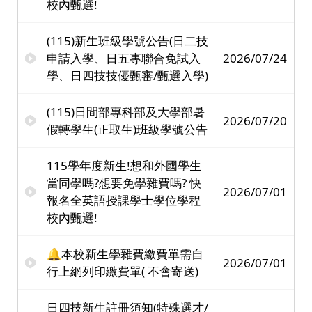
校內甄選!
(115)新生班級學號公告(日二技
申請入學、日五專聯合免試入
2026/07/24
學、日四技技優甄審/甄選入學)
(115)日間部專科部及大學部暑
2026/07/20
假轉學生(正取生)班級學號公告
115學年度新生!想和外國學生
當同學嗎?想要免學雜費嗎? 快
2026/07/01
報名全英語授課學士學位學程
校內甄選!
🔔本校新生學雜費繳費單需自
2026/07/01
行上網列印繳費單( 不會寄送)
日四技新生註冊須知(特殊選才/