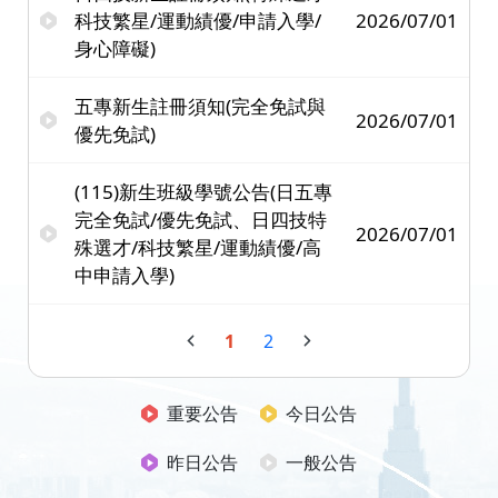
科技繁星/運動績優/申請入學/
2026/07/01
身心障礙)
五專新生註冊須知(完全免試與
2026/07/01
優先免試)
(115)新生班級學號公告(日五專
完全免試/優先免試、日四技特
2026/07/01
殊選才/科技繁星/運動績優/高
中申請入學)
1
2
重要公告
今日公告
昨日公告
一般公告