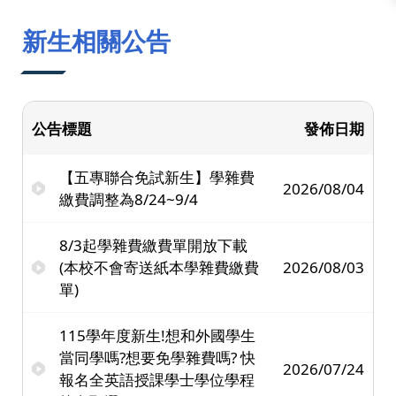
:::
新生相關公告
公告標題
發佈日期
【五專聯合免試新生】學雜費
2026/08/04
繳費調整為8/24~9/4
8/3起學雜費繳費單開放下載
(本校不會寄送紙本學雜費繳費
2026/08/03
單)
115學年度新生!想和外國學生
當同學嗎?想要免學雜費嗎? 快
2026/07/24
報名全英語授課學士學位學程