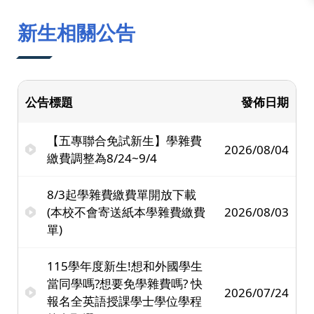
:::
新生相關公告
公告標題
發佈日期
【五專聯合免試新生】學雜費
2026/08/04
繳費調整為8/24~9/4
8/3起學雜費繳費單開放下載
(本校不會寄送紙本學雜費繳費
2026/08/03
單)
115學年度新生!想和外國學生
當同學嗎?想要免學雜費嗎? 快
2026/07/24
報名全英語授課學士學位學程