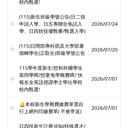
校內甄選!
(115)新生班級學號公告(日二技
申請入學、日五專聯合免試入
2026/07/24
學、日四技技優甄審/甄選入學)
(115)日間部專科部及大學部暑
2026/07/20
假轉學生(正取生)班級學號公告
115學年度新生!想和外國學生
當同學嗎?想要免學雜費嗎? 快
2026/07/01
報名全英語授課學士學位學程
校內甄選!
🔔本校新生學雜費繳費單需自
2026/07/01
行上網列印繳費單( 不會寄送)
日四技新生註冊須知(特殊選才/