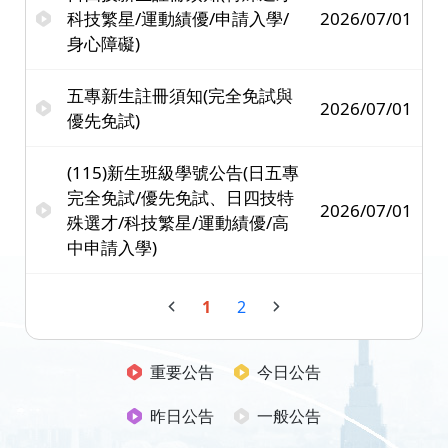
科技繁星/運動績優/申請入學/
2026/07/01
身心障礙)
五專新生註冊須知(完全免試與
2026/07/01
優先免試)
(115)新生班級學號公告(日五專
完全免試/優先免試、日四技特
2026/07/01
殊選才/科技繁星/運動績優/高
中申請入學)
1
2
重要公告
今日公告
昨日公告
一般公告