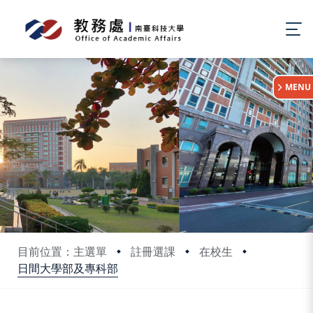
:::
MENU
目前位置：主選單
註冊選課
在校生
日間大學部及專科部