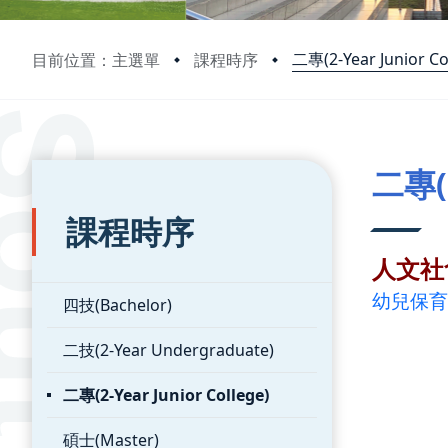
二專(2-Year Junior Co
目前位置：主選單
課程時序
:::
:::
二專(2
課程時序
人文社
幼兒保育
四技(Bachelor)
二技(2-Year Undergraduate)
二專(2-Year Junior College)
碩士(Master)