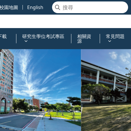
校園地圖
English
下載
研究生學位考試專區
相關資
常見問題
源