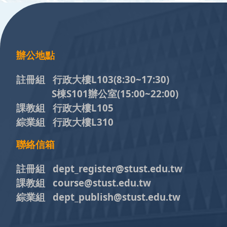
:::
辦公地點
註冊組 行政大樓L103
(8:30~17:30)
S棟S101辦公室(15:00~22:00)
課教組 行政大樓L105
綜業組 行政大樓L310
聯絡信箱
註冊組 dept_register@stust.edu.tw
課教組 course@stust.edu.tw
綜業組 dept_publish@stust.edu.tw