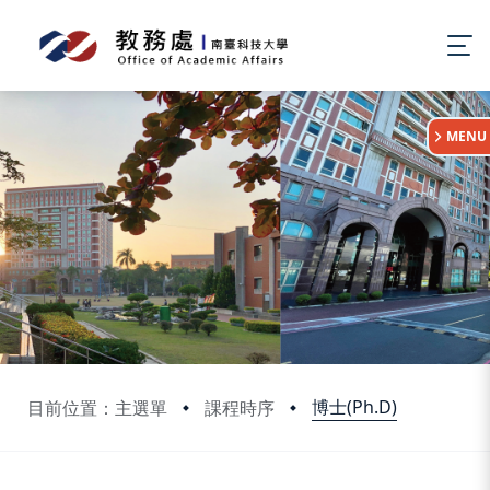
:::
MENU
博士(Ph.D)
目前位置：主選單
課程時序