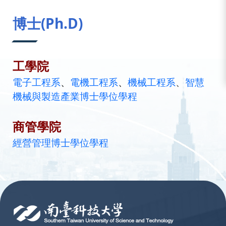
:::
博士(Ph.D)
工學院
電子工程系
、
電機工程系
、
機械工程系
、
智慧
機械與製造產業博士學位學程
商管學院
經營管理博士學位學程
:::