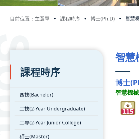
智慧
目前位置：主選單
課程時序
博士(Ph.D)
:::
:::
智慧
課程時序
博士(Ph
智慧機械與製
四技(Bachelor)
二技(2-Year Undergraduate)
二專(2-Year Junior College)
碩士(Master)