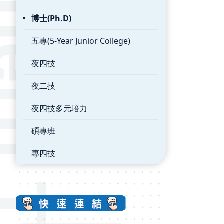
博士(Ph.D)
五專(5-Year Junior College)
夜四技
夜二技
夜四技多元培力
碩專班
專四技