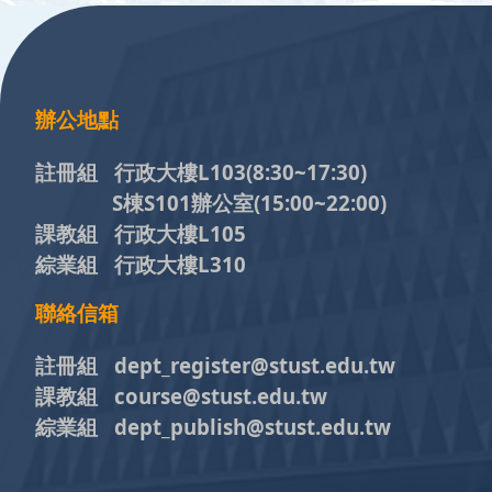
:::
辦公地點
註冊組 行政大樓L103
(8:30~17:30)
S棟S101辦公室(15:00~22:00)
課教組 行政大樓L105
綜業組 行政大樓L310
聯絡信箱
註冊組 dept_register@stust.edu.tw
課教組 course@stust.edu.tw
綜業組 dept_publish@stust.edu.tw