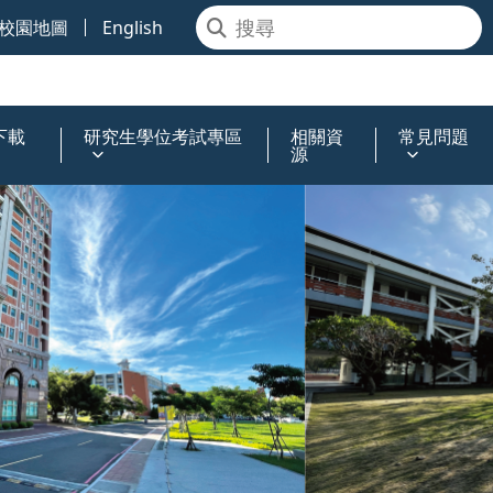
校園地圖
English
下載
研究生學位考試專區
相關資
常見問題
源