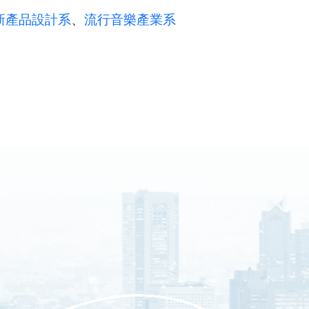
新產品設計系
、
流行音樂產業系