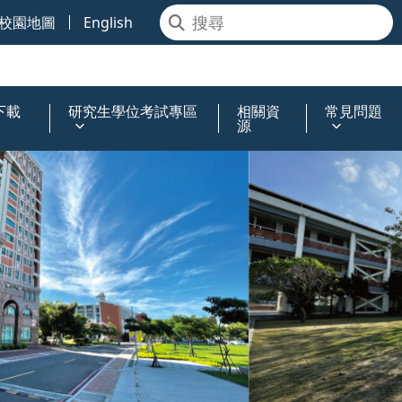
校園地圖
English
下載
研究生學位考試專區
相關資
常見問題
源