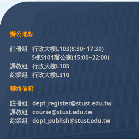
:::
辦公地點
註冊組 行政大樓L103
(8:30~17:30)
S棟S101辦公室(15:00~22:00)
課教組 行政大樓L105
綜業組 行政大樓L310
聯絡信箱
註冊組 dept_register@stust.edu.tw
課教組 course@stust.edu.tw
綜業組 dept_publish@stust.edu.tw