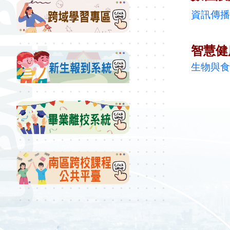
資訊傳播
智慧健
生物與食