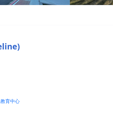
line)
識教育中心