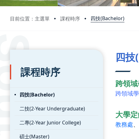
四技(Bachelor)
目前位置：主選單
課程時序
:::
:::
四技(B
課程時序
跨領域
跨領域學
四技(Bachelor)
二技(2-Year Undergraduate)
大學定
二專(2-Year Junior College)
教務處
、
碩士(Master)