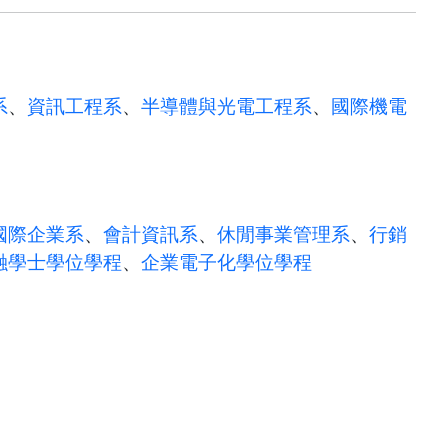
系
、
資訊工程系
、
半導體與光電工程系
、
國際機電
國際企業系
、
會計資訊系
、
休閒事業管理系
、
行銷
融學士學位學程
、
企業電子化學位學程