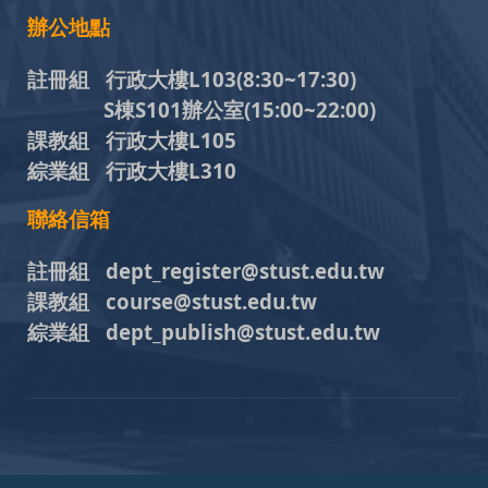
辦公地點
註冊組 行政大樓L103
(8:30~17:30)
S棟S101辦公室(15:00~22:00)
課教組 行政大樓L105
綜業組 行政大樓L310
聯絡信箱
註冊組 dept_register@stust.edu.tw
課教組 course@stust.edu.tw
綜業組 dept_publish@stust.edu.tw