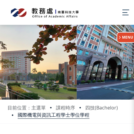
:::
MENU
目前位置：主選單
課程時序
四技(Bachelor)
國際機電與資訊工程學士學位學程