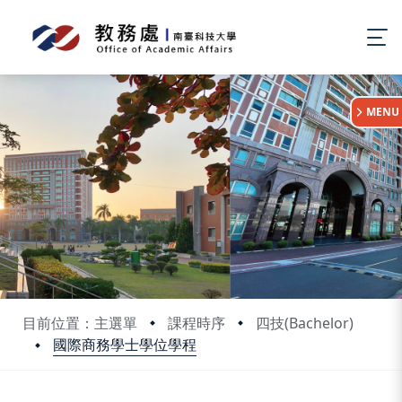
:::
MENU
目前位置：主選單
課程時序
四技(Bachelor)
國際商務學士學位學程