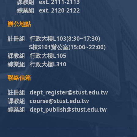
課教組
ext. 2111-2113
綜業組
ext. 2120-2122
辦公地點
註冊組 行政大樓L103
(8:30~17:30)
S棟S101辦公室(15:00~22:00)
課教組 行政大樓L105
綜業組 行政大樓L310
聯絡信箱
註冊組 dept_register@stust.edu.tw
課教組 course@stust.edu.tw
綜業組 dept_publish@stust.edu.tw