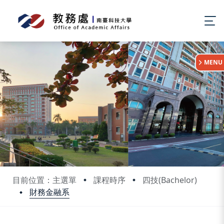
:::
MENU
目前位置：主選單
課程時序
四技(Bachelor)
財務金融系