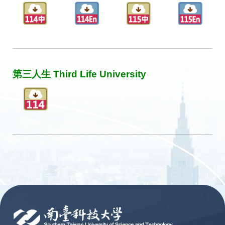
第三人生 Third Life University
:::