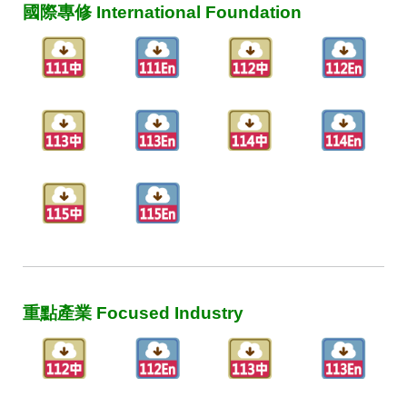
國際專修 International Foundation
重點產業 Focused Industry