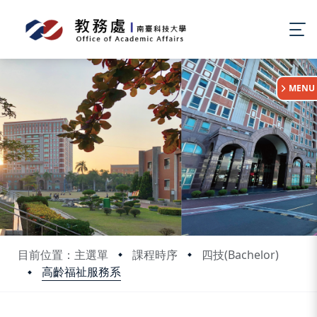
:::
MENU
目前位置：主選單
課程時序
四技(Bachelor)
高齡福祉服務系