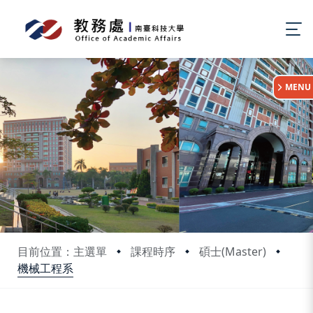
:::
MENU
目前位置：主選單
課程時序
碩士(Master)
機械工程系