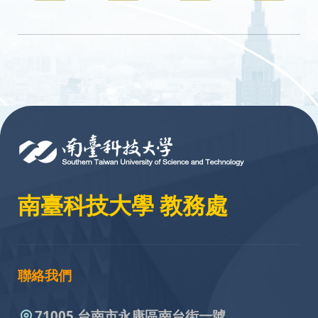
:::
南臺科技大學 教務處
聯絡我們
71005 台南市永康區南台街一號