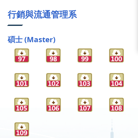
:::
行銷與流通管理系
碩士 (Master)