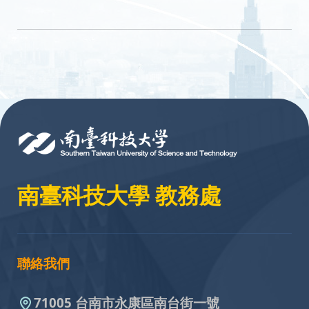
:::
南臺科技大學 教務處
聯絡我們
71005 台南市永康區南台街一號