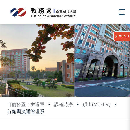
:::
MENU
目前位置：主選單
課程時序
碩士(Master)
行銷與流通管理系