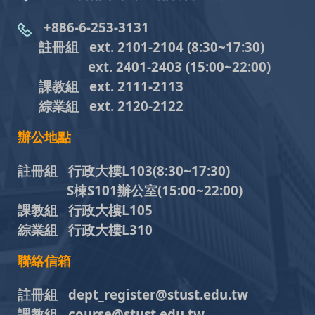
+886-6-253-3131
註冊組 ext. 2101-2104
(8:30~17:30)
ext. 2401-2403
(15:00~22:00)
課教組
ext. 2111-2113
綜業組
ext. 2120-2122
辦公地點
註冊組 行政大樓L103
(8:30~17:30)
S棟S101辦公室(15:00~22:00)
課教組 行政大樓L105
綜業組 行政大樓L310
聯絡信箱
註冊組 dept_register@stust.edu.tw
課教組 course@stust.edu.tw