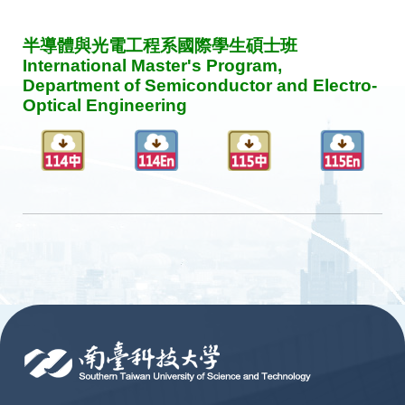
半導體與光電工程系國際學生碩士班
International Master's Program,
Department of Semiconductor and Electro-
Optical Engineering
:::