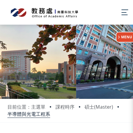
:::
MENU
目前位置：主選單
課程時序
碩士(Master)
半導體與光電工程系