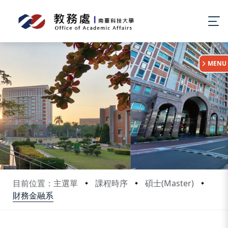
:::
MENU
目前位置：主選單
課程時序
碩士(Master)
財務金融系