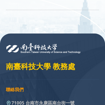
:::
南臺科技大學 教務處
聯絡我們
71005 台南市永康區南台街一號