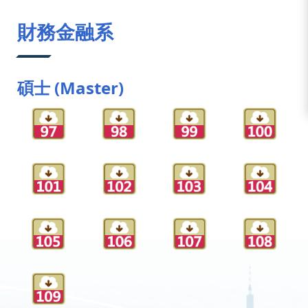
:::
財務金融系
碩士 (Master)