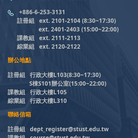
+886-6-253-3131
註冊組 ext. 2101-2104
(8:30~17:30)
ext. 2401-2403
(15:00~22:00)
課教組
ext. 2111-2113
綜業組
ext. 2120-2122
辦公地點
註冊組 行政大樓L103
(8:30~17:30)
S棟S101辦公室(15:00~22:00)
課教組 行政大樓L105
綜業組 行政大樓L310
聯絡信箱
註冊組 dept_register@stust.edu.tw
課教組 course@stust.edu.tw