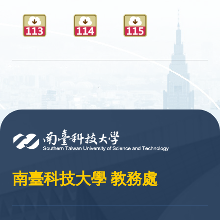
:::
南臺科技大學 教務處