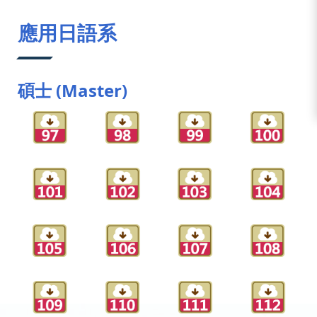
:::
應用日語系
碩士 (Master)