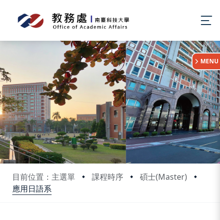
:::
MENU
目前位置：主選單
課程時序
碩士(Master)
應用日語系