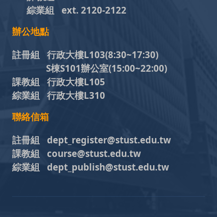
綜業組
ext. 2120-2122
辦公地點
註冊組 行政大樓L103
(8:30~17:30)
S棟S101辦公室(15:00~22:00)
課教組 行政大樓L105
綜業組 行政大樓L310
聯絡信箱
註冊組 dept_register@stust.edu.tw
課教組 course@stust.edu.tw
綜業組 dept_publish@stust.edu.tw