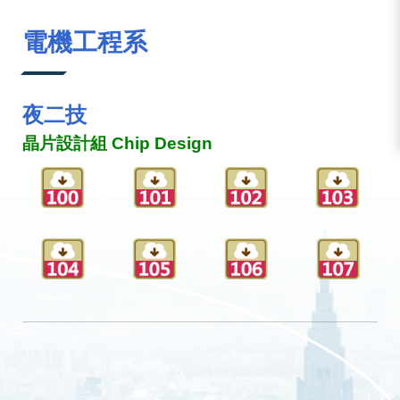
:::
電機工程系
夜二技
晶片設計組 Chip Design