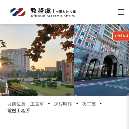
:::
MENU
目前位置：主選單
課程時序
夜二技
電機工程系