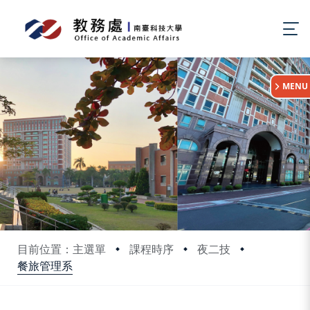
:::
MENU
目前位置：主選單
課程時序
夜二技
餐旅管理系