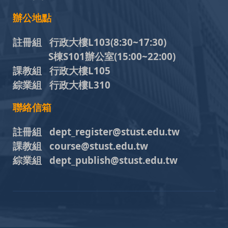
辦公地點
註冊組 行政大樓L103
(8:30~17:30)
S棟S101辦公室(15:00~22:00)
課教組 行政大樓L105
綜業組 行政大樓L310
聯絡信箱
註冊組 dept_register@stust.edu.tw
課教組 course@stust.edu.tw
綜業組 dept_publish@stust.edu.tw