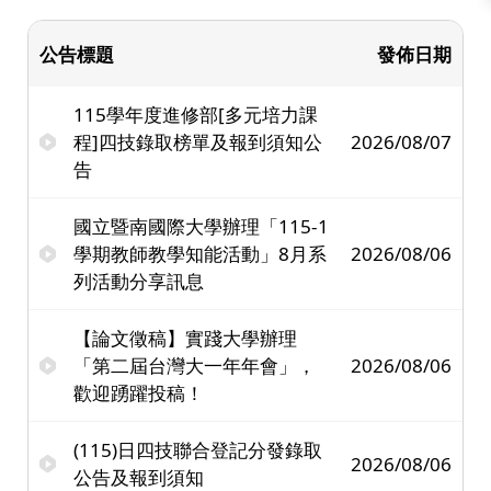
公告標題
發佈日期
115學年度進修部[多元培力課
程]四技錄取榜單及報到須知公
2026/08/07
告
國立暨南國際大學辦理「115-1
學期教師教學知能活動」8月系
2026/08/06
列活動分享訊息
【論文徵稿】實踐大學辦理
「第二屆台灣大一年年會」，
2026/08/06
歡迎踴躍投稿！
(115)日四技聯合登記分發錄取
2026/08/06
公告及報到須知