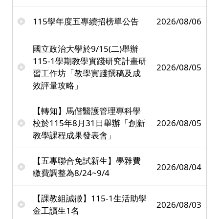
115學年度五專續招榜單公告
2026/08/06
國立政治大學於9/15(二)舉辦
115-1學期教學實踐研究計畫研
2026/08/05
習工作坊「教學實踐撰稿及成
效評量攻略」
【轉知】馬偕醫護管理專科學
校於115年8月31日舉辦「創新
2026/08/05
教學課程成果發表會」
【五專聯合免試新生】學雜費
2026/08/04
繳費調整為8/24~9/4
【課教組誠徵】115-1生活助學
2026/08/03
金工讀生1名