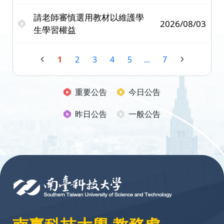
請老師審慎選用教材以維護學
2026/08/03
生學習權益
1
2
3
4
5
...
7
重要公告
今日公告
昨日公告
一般公告
:::