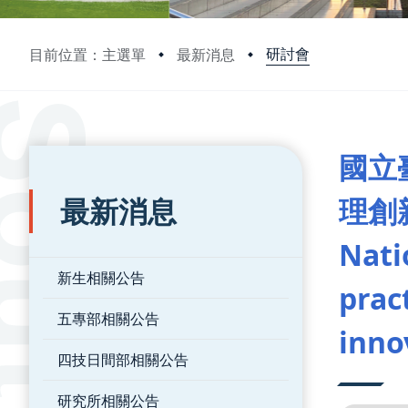
研討會
目前位置：主選單
最新消息
:::
:::
國立
最新消息
理創
Nati
新生相關公告
prac
五專部相關公告
inno
四技日間部相關公告
研究所相關公告