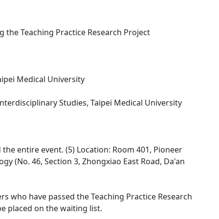
 the Teaching Practice Research Project
aipei Medical University
erdisciplinary Studies, Taipei Medical University
the entire event. (5) Location: Room 401, Pioneer
logy (No. 46, Section 3, Zhongxiao East Road, Da'an
hers who have passed the Teaching Practice Research
e placed on the waiting list.