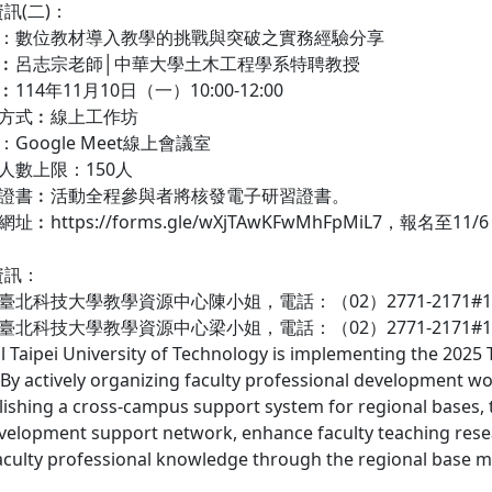
訊(二)：
題：數位教材導入教學的挑戰與突破之實務經驗分享
師︰呂志宗老師│中華大學土木工程學系特聘教授
114年11月10日（一）10:00-12:00
理方式︰線上工作坊
Google Meet線上會議室
人數上限：150人
習證書︰活動全程參與者將核發電子研習證書。
址︰https://forms.gle/wXjTAwKFwMhFpMiL7，
資訊：
北科技大學教學資源中心陳小姐，電話：（02）2771-2171#1129，Emai
北科技大學教學資源中心梁小姐，電話：（02）2771-2171#1145，Ema
al Taipei University of Technology is implementing the 2025
By actively organizing faculty professional development w
lishing a cross-campus support system for regional bases,
evelopment support network, enhance faculty teaching resear
culty professional knowledge through the regional base m