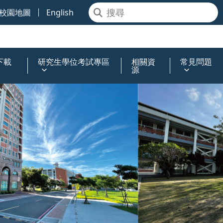
校園地圖
English
下載
研究生學位考試專區
相關資
常見問題
源