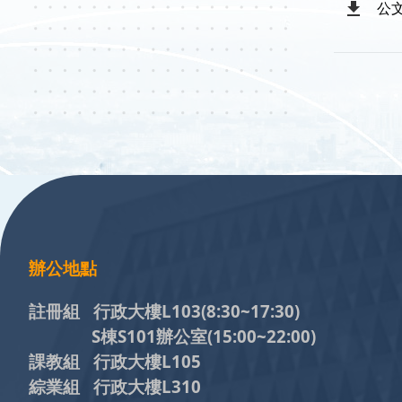
公
:::
辦公地點
註冊組 行政大樓L103
(8:30~17:30)
S棟S101辦公室(15:00~22:00)
課教組 行政大樓L105
綜業組 行政大樓L310