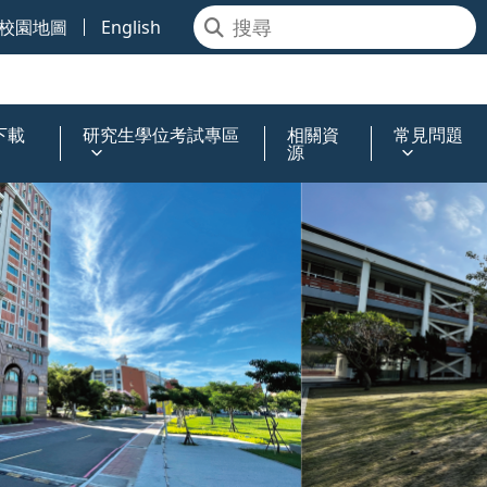
校園地圖
English
下載
研究生學位考試專區
相關資
常見問題
源