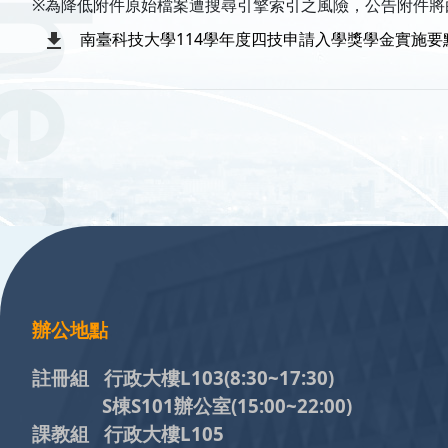
※為降低附件原始檔案遭搜尋引擎索引之風險，公告附件將
南臺科技大學114學年度四技申請入學獎學金實施要
:::
辦公地點
註冊組 行政大樓L103
(8:30~17:30)
S棟S101辦公室(15:00~22:00)
課教組 行政大樓L105