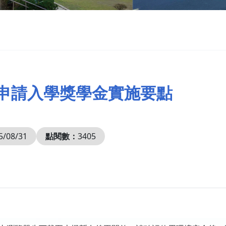
技申請入學獎學金實施要點
5/08/31
點閱數：
3405