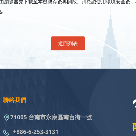
由瀏覽器先下載至本機暫存後再開啟。請確認使用環境安全後，
點
返回列表
聯絡我們
71005 台南市永康區南台街一號
+886-6-253-3131