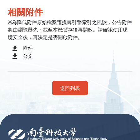
相關附件
※為降低附件原始檔案遭搜尋引擎索引之風險，公告附件
將由瀏覽器先下載至本機暫存後再開啟。請確認使用環
境安全後，再決定是否開啟附件。
附件
公文
返回列表
:::