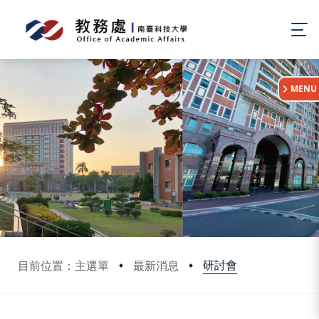
:::
MENU
研討會
目前位置：主選單
最新消息