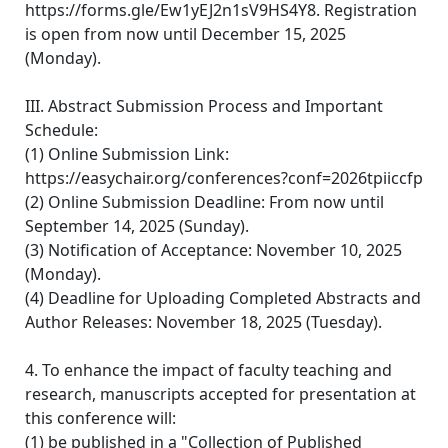
https://forms.gle/Ew1yEJ2n1sV9HS4Y8. Registration
is open from now until December 15, 2025
(Monday).
III. Abstract Submission Process and Important
Schedule:
(1) Online Submission Link:
https://easychair.org/conferences?conf=2026tpiiccfp
(2) Online Submission Deadline: From now until
September 14, 2025 (Sunday).
(3) Notification of Acceptance: November 10, 2025
(Monday).
(4) Deadline for Uploading Completed Abstracts and
Author Releases: November 18, 2025 (Tuesday).
4. To enhance the impact of faculty teaching and
research, manuscripts accepted for presentation at
this conference will:
(1) be published in a "Collection of Published