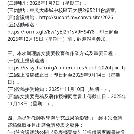
(二)時間：2026年1月7日（星期三）。
(三)地點：東吳大學城中校區五大樓2樓5211會議室。
(四)會議網站：http://suconf.my.canva.site/2026
(五)活動報名：
https://forms.gle/Ew1yEJ2n1sV9HS4Y8，即日起至
2025年12月15日（星期一）前，歡迎報名參加。
三、本次辦理論文摘要投審稿作業方式及重要日程：
(一)線上投稿連結：
https://easychair.org/conferences?conf=2026tpiiccfp
(二)線上投稿截止日：即日起至2025年9月14日（星期
日）。
(三)投稿接受通知：2025年11月10日（星期一）。
(四)論文摘要完稿及著作授權同意書上傳截止日：2025年
11月18日（星期二）。
四、為提升教師教學與研究成果的影響力，經本次會議
審稿錄取並且出席會議發表之稿件：
(一)於會議網站公開《發表摘要集》並提供國家圖書館登