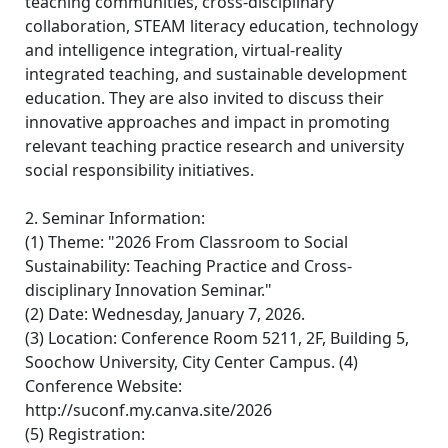
teaching communities, cross-disciplinary
collaboration, STEAM literacy education, technology
and intelligence integration, virtual-reality
integrated teaching, and sustainable development
education. They are also invited to discuss their
innovative approaches and impact in promoting
relevant teaching practice research and university
social responsibility initiatives.
2. Seminar Information:
(1) Theme: "2026 From Classroom to Social
Sustainability: Teaching Practice and Cross-
disciplinary Innovation Seminar."
(2) Date: Wednesday, January 7, 2026.
(3) Location: Conference Room 5211, 2F, Building 5,
Soochow University, City Center Campus. (4)
Conference Website:
http://suconf.my.canva.site/2026
(5) Registration: