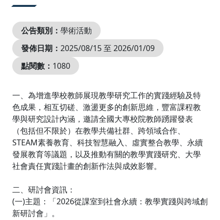
公告類別：
學術活動
發佈日期：
2025/08/15 至 2026/01/09
點閱數：
1080
一、為增進學校教師展現教學研究工作的實踐經驗及特
色成果，相互切磋、激盪更多的創新思維，豐富課程教
學與研究設計內涵，邀請全國大專校院教師踴躍發表
（包括但不限於）在教學共備社群、跨領域合作、
STEAM素養教育、科技智慧融入、虛實整合教學、永續
發展教育等議題，以及推動有關的教學實踐研究、大學
社會責任實踐計畫的創新作法與成效影響。
二、研討會資訊：
(一)主題：「2026從課室到社會永續：教學實踐與跨域創
新研討會」。