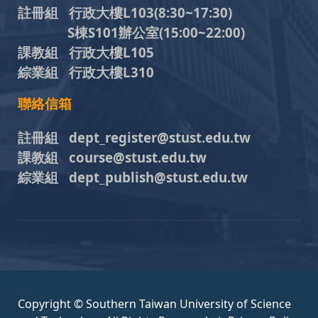
註冊組 行政大樓L103
(8:30~17:30)
S棟S101辦公室(15:00~22:00)
課教組 行政大樓L105
綜業組 行政大樓L310
聯絡信箱
註冊組 dept_register@stust.edu.tw
課教組 course@stust.edu.tw
綜業組 dept_publish@stust.edu.tw
Copyright © Southern Taiwan University of Science