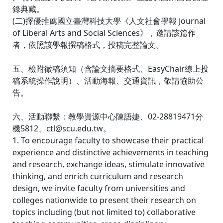
錄典藏。
(二)擇優推薦國立臺灣科技大學《人文社會學報 Journal
of Liberal Arts and Social Sciences》，邀請該篇作
者，依照該學報撰稿格式，投稿完整論文。
五、檢附徵稿須知（含論文摘要格式、EasyChair線上投
稿系統操作說明）、活動海報、交通資訊，敬請協助公
告。
六、活動聯繫：教學資源中心陳語婕、02-28819471分
機5812、ctl@scu.edu.tw。
1. To encourage faculty to showcase their practical
experience and distinctive achievements in teaching
and research, exchange ideas, stimulate innovative
thinking, and enrich curriculum and research
design, we invite faculty from universities and
colleges nationwide to present their research on
topics including (but not limited to) collaborative