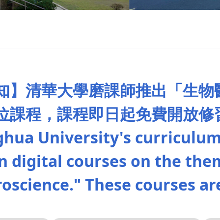
知】清華大學磨課師推出「生物醫
位課程，課程即日起免費開放修
ghua University's curriculu
n digital courses on the the
oscience." These courses are