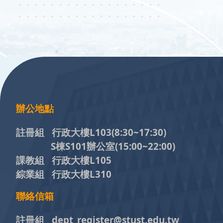
:::
辦公地點
註冊組 行政大樓L103
(8:30~17:30)
S棟S101辦公室(15:00~22:00)
課教組 行政大樓L105
綜業組 行政大樓L310
聯絡信箱
註冊組 dept_register@stust.edu.tw