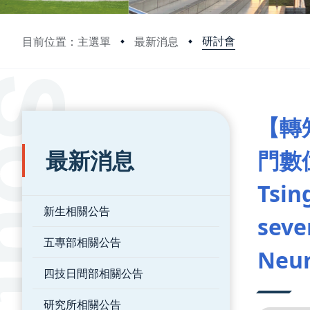
研討會
目前位置：主選單
最新消息
:::
:::
【轉
最新消息
門數
Tsin
新生相關公告
seve
五專部相關公告
Neur
四技日間部相關公告
研究所相關公告