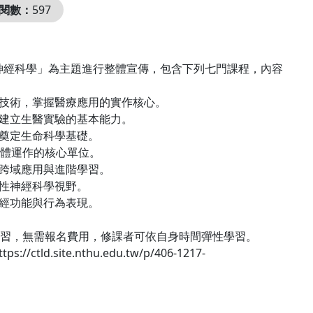
閱數：
597
 神經科學」為主題進行整體宣傳，包含下列七門課程，內容
醫技術，掌握醫療應用的實作核心。
，建立生醫實驗的基本能力。
，奠定生命科學基礎。
身體運作的核心單位。
合跨域應用與進階學習。
合性神經科學視野。
神經功能與行為表現。
放修習，無需報名費用，修課者可依自身時間彈性學習。
ite.nthu.edu.tw/p/406-1217-