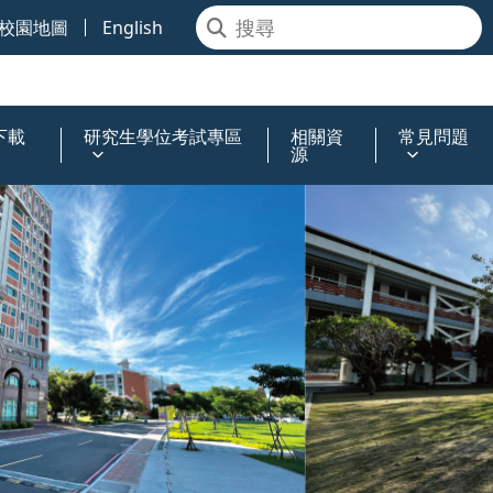
校園地圖
English
下載
研究生學位考試專區
相關資
常見問題
源