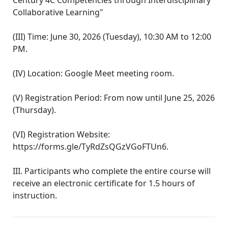
Century 4C Competencies through Interdisciplinary
Collaborative Learning"
(III) Time: June 30, 2026 (Tuesday), 10:30 AM to 12:00
PM.
(IV) Location: Google Meet meeting room.
(V) Registration Period: From now until June 25, 2026
(Thursday).
(VI) Registration Website:
https://forms.gle/TyRdZsQGzVGoFTUn6.
III. Participants who complete the entire course will
receive an electronic certificate for 1.5 hours of
instruction.