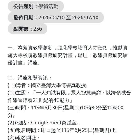
公告類別：
學術活動
發佈日期：
2026/06/10 至 2026/07/10
點閱數：
256
一、為落實教學創新，強化學校培育人才任務，推動實
施大專校院教學實踐研究計畫，辦理「教學實踐研究績
優計畫」講座。
二、講座相關資訊：
(一)講者：國立臺灣大學傅碧真教授。
(二)主題：「一人知識有限，眾人智慧無窮：以跨領域合
作學習培養21世紀的4C能力」
(三)時間：115年6月30日(星期二)10時30分至12時00
分。
(四)地點：Google meet會議室。
(五)報名時間：即日起至115年6月25日(星期四)止。
(六)報名網址：