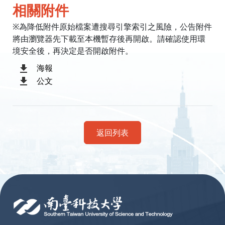
相關附件
※為降低附件原始檔案遭搜尋引擎索引之風險，公告附件
將由瀏覽器先下載至本機暫存後再開啟。請確認使用環
境安全後，再決定是否開啟附件。
海報
公文
返回列表
:::