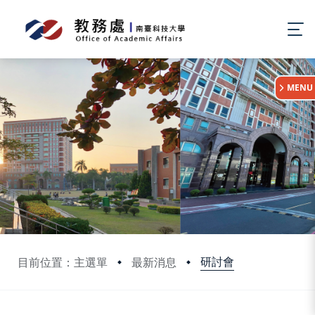
:::
MENU
研討會
目前位置：主選單
最新消息