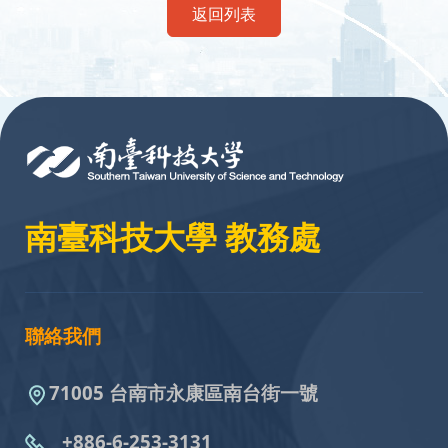
返回列表
:::
南臺科技大學 教務處
聯絡我們
71005 台南市永康區南台街一號
+886-6-253-3131