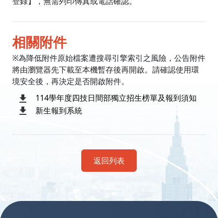
登錄】，無需列印傳真或電話確認。
相關附件
※為降低附件原始檔案遭搜尋引擎索引之風險，公告附件
將由瀏覽器先下載至本機暫存後再開啟。請確認使用環
境安全後，再決定是否開啟附件。
114學年度四技日間部獨立招生榜單及報到須知
新生報到系統
返回列表
:::