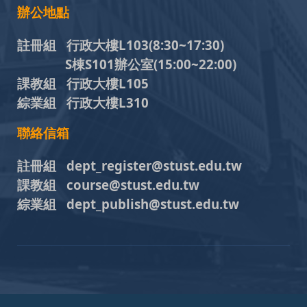
辦公地點
註冊組 行政大樓L103
(8:30~17:30)
S棟S101辦公室(15:00~22:00)
課教組 行政大樓L105
綜業組 行政大樓L310
聯絡信箱
註冊組 dept_register@stust.edu.tw
課教組 course@stust.edu.tw
綜業組 dept_publish@stust.edu.tw