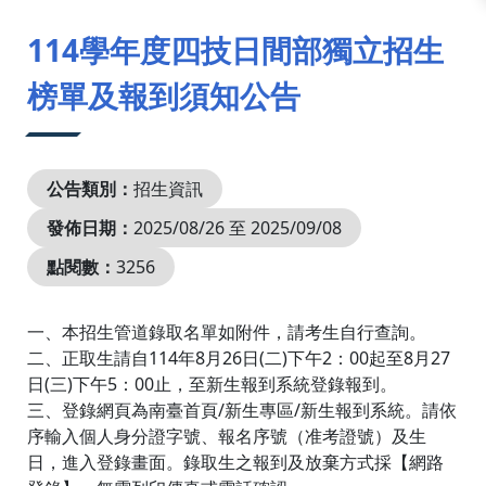
:::
114學年度四技日間部獨立招生
榜單及報到須知公告
公告類別：
招生資訊
發佈日期：
2025/08/26 至 2025/09/08
點閱數：
3256
一、本招生管道錄取名單如附件，請考生自行查詢。
二、正取生請自114年8月26日(二)下午2：00起至8月27
日(三)下午5：00止，至新生報到系統登錄報到。
三、登錄網頁為南臺首頁/新生專區/新生報到系統。請依
序輸入個人身分證字號、報名序號（准考證號）及生
日，進入登錄畫面。錄取生之報到及放棄方式採【網路