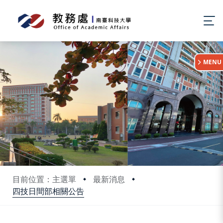
:::
MENU
目前位置：主選單
最新消息
四技日間部相關公告