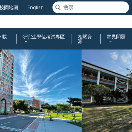
校園地圖
English
下載
研究生學位考試專區
相關資
常見問題
源