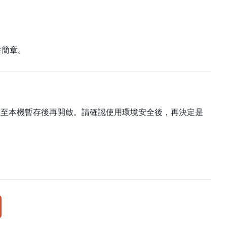
生簡章。
載至本機暫存後再開啟。請確認使用環境安全後，再決定是