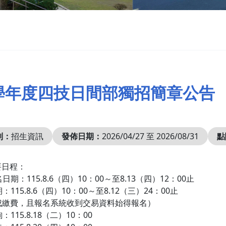
5學年度四技日間部獨招簡章公告
別：
招生資訊
發佈日期：
2026/04/27 至 2026/08/31
點
要日程：
期：115.8.6（四）10：00～至8.13（四）12：00止
115.8.6（四）10：00～至8.12（三）24：00止
成繳費，且報名系統收到交易資料始得報名）
115.8.18（二）10：00