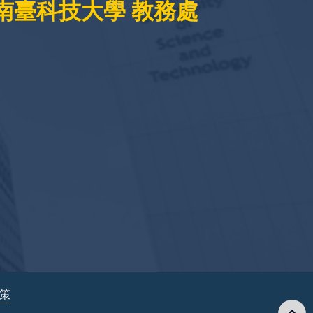
南臺科技大學 教務處
政策