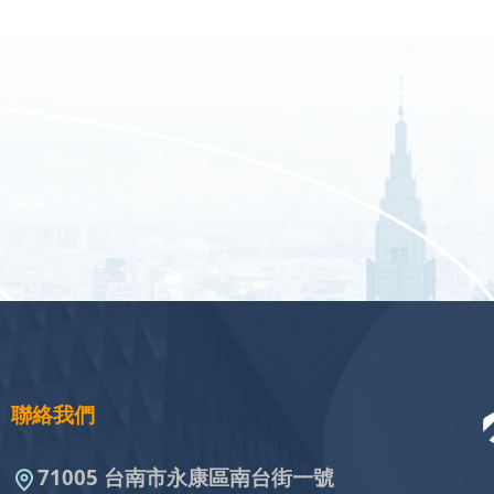
聯絡我們
71005 台南市永康區南台街一號