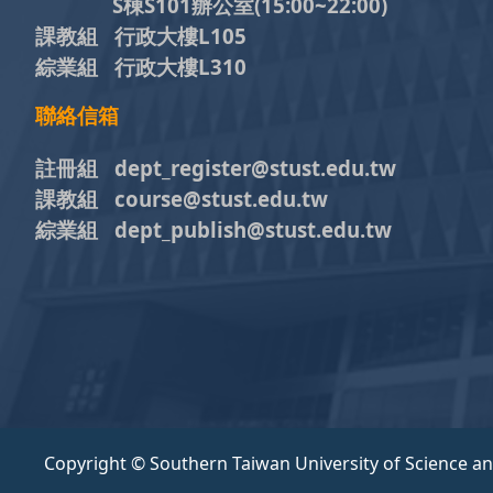
S棟S101辦公室(15:00~22:00)
課教組 行政大樓L105
綜業組 行政大樓L310
聯絡信箱
註冊組 dept_register@stust.edu.tw
課教組 course@stust.edu.tw
綜業組 dept_publish@stust.edu.tw
Copyright © Southern Taiwan University of Science a