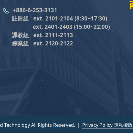
+886-6-253-3131
註冊組 ext. 2101-2104
(8:30~17:30)
ext. 2401-2403
(15:00~22:00)
課教組
ext. 2111-2113
綜業組
ext. 2120-2122
nd Technology All Rights Reserved. ｜
Privacy Policy 隱私權