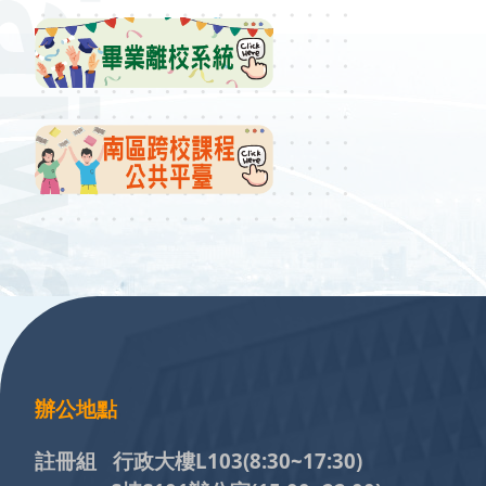
:::
辦公地點
註冊組 行政大樓L103
(8:30~17:30)