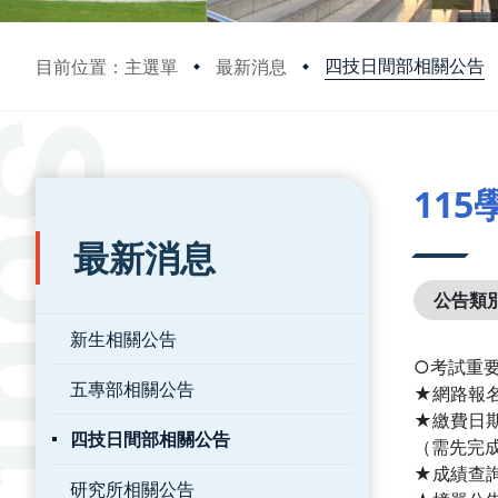
四技日間部相關公告
目前位置：主選單
最新消息
:::
:::
11
最新消息
公告類
新生相關公告
○考試重
五專部相關公告
★網路報名日
★繳費日期：
四技日間部相關公告
（需先完
★成績查詢：
研究所相關公告