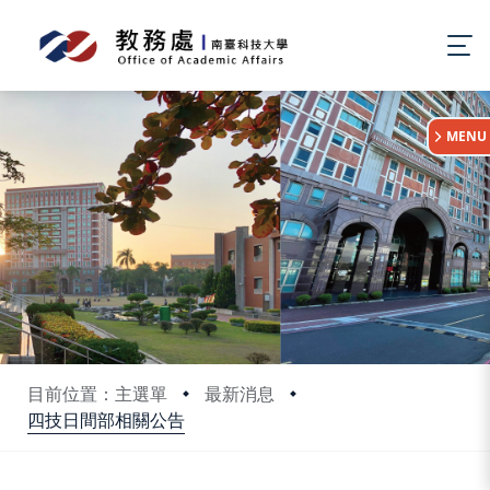
:::
MENU
目前位置：主選單
最新消息
四技日間部相關公告