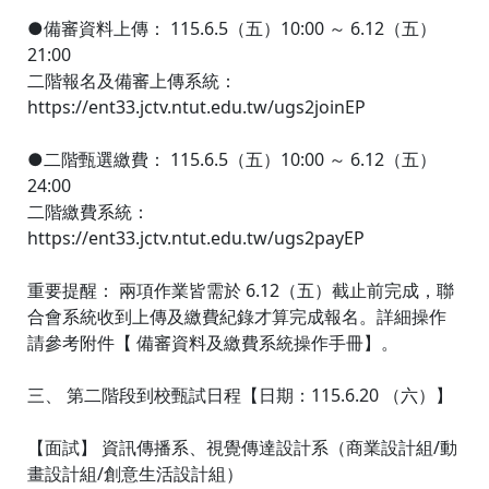
●備審資料上傳： 115.6.5（五）10:00 ～ 6.12（五）
21:00
二階報名及備審上傳系統：
https://ent33.jctv.ntut.edu.tw/ugs2joinEP
●二階甄選繳費： 115.6.5（五）10:00 ～ 6.12（五）
24:00
二階繳費系統：
https://ent33.jctv.ntut.edu.tw/ugs2payEP
重要提醒： 兩項作業皆需於 6.12（五）截止前完成，聯
合會系統收到上傳及繳費紀錄才算完成報名。詳細操作
請參考附件【 備審資料及繳費系統操作手冊】。
三、 第二階段到校甄試日程【日期：115.6.20 （六）】
【面試】 資訊傳播系、視覺傳達設計系（商業設計組/動
畫設計組/創意生活設計組）