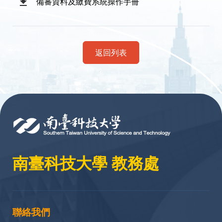
備審資料及繳費系統操作手冊
返回列表
:::
南臺科技大學 教務處
聯絡我們