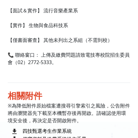
【面試＆實作】 流行音樂產業系
【實作】 生物與食品科技系
【僅書面審查】 其他未列出之系組（不需到校）
📞 聯絡窗口： 上傳及繳費問題請致電技專校院招生委員
會（02）2772-5333。
相關附件
※為降低附件原始檔案遭搜尋引擎索引之風險，公告附件
將由瀏覽器先下載至本機暫存後再開啟。請確認使用環
境安全後，再決定是否開啟附件。
四技甄選考生作業系統