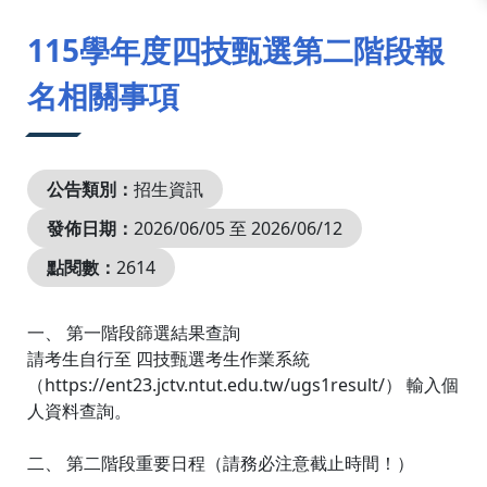
:::
115學年度四技甄選第二階段報
名相關事項
公告類別：
招生資訊
發佈日期：
2026/06/05 至 2026/06/12
點閱數：
2614
一、 第一階段篩選結果查詢
請考生自行至 四技甄選考生作業系統
（https://ent23.jctv.ntut.edu.tw/ugs1result/） 輸入個
人資料查詢。
二、 第二階段重要日程（請務必注意截止時間！）