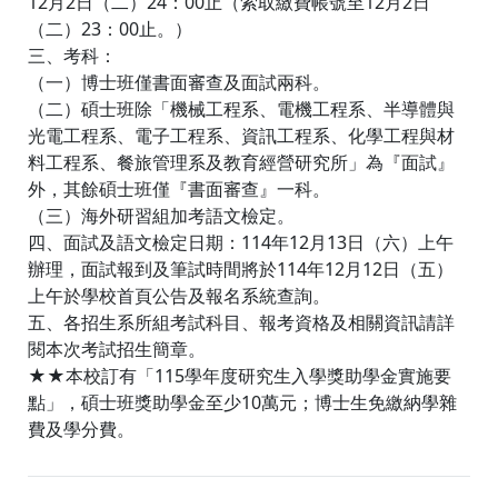
12月2日（二）24：00止（索取繳費帳號至12月2日
（二）23：00止。）
三、考科：
（一）博士班僅書面審查及面試兩科。
（二）碩士班除「機械工程系、電機工程系、半導體與
光電工程系、電子工程系、資訊工程系、化學工程與材
料工程系、餐旅管理系及教育經營研究所」為『面試』
外，其餘碩士班僅『書面審查』一科。
（三）海外研習組加考語文檢定。
四、面試及語文檢定日期：114年12月13日（六）上午
辦理，面試報到及筆試時間將於114年12月12日（五）
上午於學校首頁公告及報名系統查詢。
五、各招生系所組考試科目、報考資格及相關資訊請詳
閱本次考試招生簡章。
★★本校訂有「115學年度研究生入學獎助學金實施要
點」，碩士班獎助學金至少10萬元；博士生免繳納學雜
費及學分費。