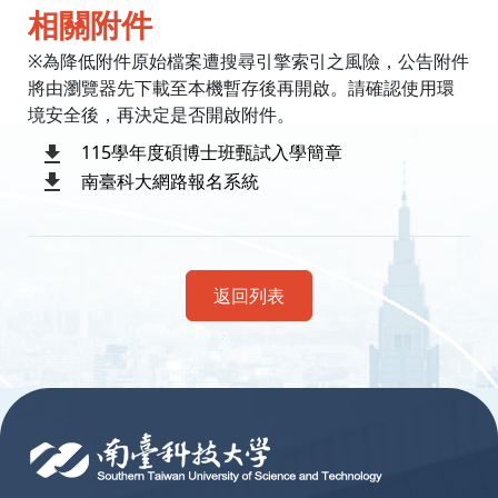
相關附件
※為降低附件原始檔案遭搜尋引擎索引之風險，公告附件
將由瀏覽器先下載至本機暫存後再開啟。請確認使用環
境安全後，再決定是否開啟附件。
115學年度碩博士班甄試入學簡章
南臺科大網路報名系統
返回列表
:::