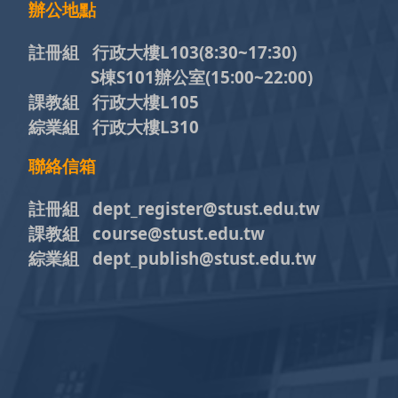
辦公地點
註冊組 行政大樓L103
(8:30~17:30)
S棟S101辦公室(15:00~22:00)
課教組 行政大樓L105
綜業組 行政大樓L310
聯絡信箱
註冊組 dept_register@stust.edu.tw
課教組 course@stust.edu.tw
綜業組 dept_publish@stust.edu.tw