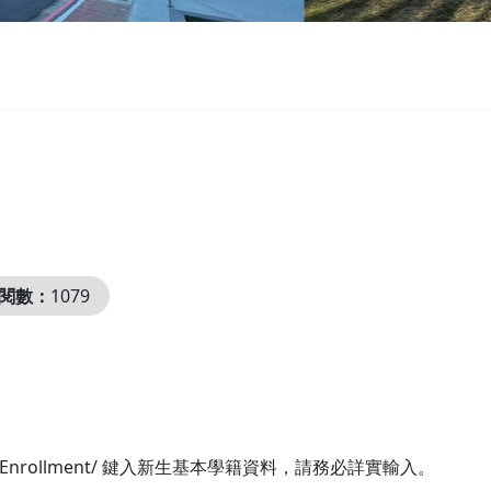
閱數：
1079
OnlineEnrollment/ 鍵入新生基本學籍資料，請務必詳實輸入。