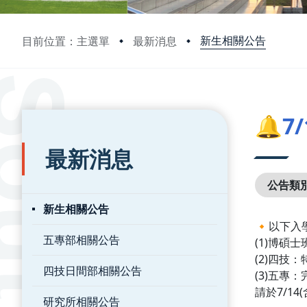
新生相關公告
目前位置：主選單
最新消息
:::
:::
🔔7
最新消息
公告類
新生相關公告
🔸以下入
五專部相關公告
(1)博碩
(2)四技
四技日間部相關公告
(3)五專
請於7/14(
研究所相關公告