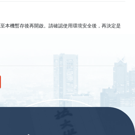
載至本機暫存後再開啟。請確認使用環境安全後，再決定是