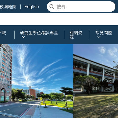
校園地圖
English
下載
研究生學位考試專區
相關資
常見問題
源