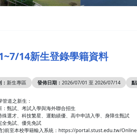
/1~7/14新生登錄學籍資料
別：
新生專區
發佈日期：
2026/07/01 至 2026/07/14
點
學管道之新生：
士班：甄試、考試入學與海外聯合招生
：特殊選才、科技繁星、運動績優、高中申請入學、身障生甄試
：完全免試、優先免試
含)前至本校學籍輸入系統：https://portal.stust.edu.tw/