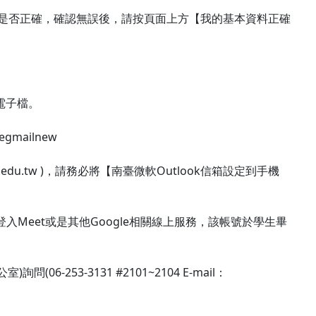
料是否正確，確認無誤後，請按頁面上方【我的基本資料正確
電子檔。
egmailnew
t.edu.tw )，請務必將【南臺微軟Outlook信箱設定到手機
用，如登入Meet或是其他Google相關線上服務，該帳號於學生畢
253-3131 #2101~2104 E-mail：