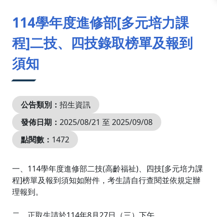
:::
114學年度進修部[多元培力課
程]二技、四技錄取榜單及報到
須知
公告類別：
招生資訊
發佈日期：
2025/08/21 至 2025/09/08
點閱數：
1472
一、114學年度進修部二技(高齡福祉)、四技[多元培力課
程]榜單及報到須知如附件，考生請自行查閱並依規定辦
理報到。
二、正取生請於114年8月27日（三）下午