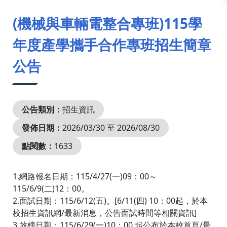
:::
(機械與車輛電整合專班)115學
年度產學攜手合作專班招生簡章
公告
公告類別：
招生資訊
發佈日期：
2026/03/30 至 2026/08/30
點閱數：
1633
1.網路報名日期：115/4/27(一)09：00～
115/6/9(二)12：00。
2.面試日期：115/6/12(五)。[6/11(四) 10：00起，於本
校招生資訊網/最新消息，公告面試時間等相關資訊]
3.放榜日期：115/6/29(一)10：00 起公布於本校首頁/最