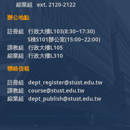
綜業組
ext. 2120-2122
辦公地點
註冊組 行政大樓L103
(8:30~17:30)
S棟S101辦公室(15:00~22:00)
課教組 行政大樓L105
綜業組 行政大樓L310
聯絡信箱
註冊組 dept_register@stust.edu.tw
課教組 course@stust.edu.tw
綜業組 dept_publish@stust.edu.tw