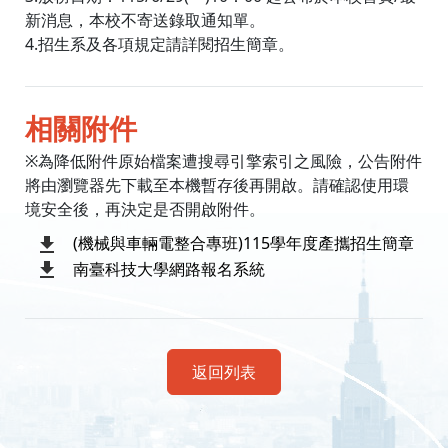
新消息，本校不寄送錄取通知單。
4.招生系及各項規定請詳閱招生簡章。
相關附件
※為降低附件原始檔案遭搜尋引擎索引之風險，公告附件
將由瀏覽器先下載至本機暫存後再開啟。請確認使用環
境安全後，再決定是否開啟附件。
(機械與車輛電整合專班)115學年度產攜招生簡章
南臺科技大學網路報名系統
返回列表