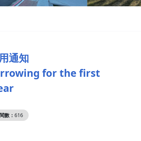
借用通知
rrowing for the first
ear
閱數：
616