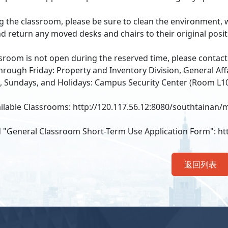
g the classroom, please be sure to clean the environment, w
d return any moved desks and chairs to their original posit
ssroom is not open during the reserved time, please contact
rough Friday: Property and Inventory Division, General Affa
 Sundays, and Holidays: Campus Security Center (Room L102; 
ilable Classrooms: http://120.117.56.12:8080/southtainan
"General Classroom Short-Term Use Application Form": htt
返回列表