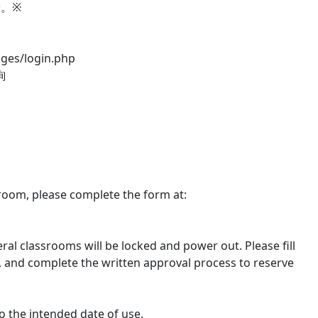
。※
es/login.php
詢
sroom, please complete the form at:
l classrooms will be locked and power out. Please fill
 and complete the written approval process to reserve
o the intended date of use.