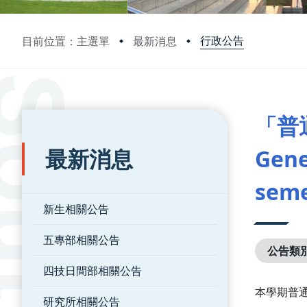
行政公告
目前位置：主選單
最新消息
:::
:::
「普
最新消息
Gene
seme
新生相關公告
五專部相關公告
公告類
四技日間部相關公告
本學期普
研究所相關公告