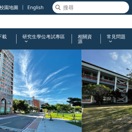
校園地圖
English
下載
研究生學位考試專區
相關資
常見問題
源