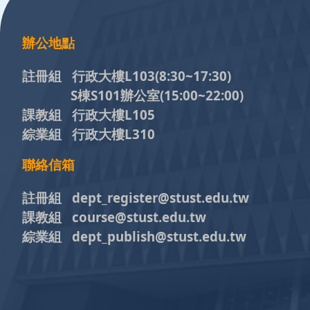
辦公地點
註冊組 行政大樓L103
(8:30~17:30)
S棟S101辦公室(15:00~22:00)
課教組 行政大樓L105
綜業組 行政大樓L310
聯絡信箱
註冊組 dept_register@stust.edu.tw
課教組 course@stust.edu.tw
綜業組 dept_publish@stust.edu.tw