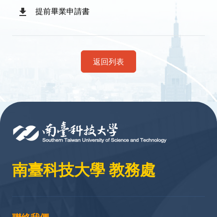
提前畢業申請書
返回列表
:::
南臺科技大學 教務處