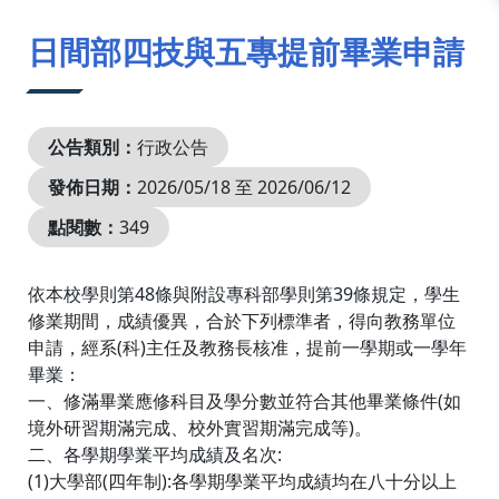
:::
日間部四技與五專提前畢業申請
公告類別：
行政公告
發佈日期：
2026/05/18 至 2026/06/12
點閱數：
349
依本校學則第48條與附設專科部學則第39條規定，學生
修業期間，成績優異，合於下列標準者，得向教務單位
申請，經系(科)主任及教務長核准，提前一學期或一學年
畢業：
一、修滿畢業應修科目及學分數並符合其他畢業條件(如
境外研習期滿完成、校外實習期滿完成等)。
二、各學期學業平均成績及名次:
(1)大學部(四年制):各學期學業平均成績均在八十分以上